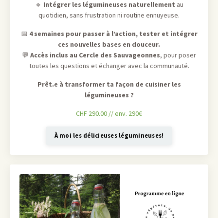
🔹
Intégrer les légumineuses naturellement
au
quotidien, sans frustration ni routine ennuyeuse.
📅
4 semaines pour passer à l’action, tester et intégrer
ces nouvelles bases en douceur.
💬
Accès inclus au Cercle des Sauvageonnes
, pour poser
toutes les questions et échanger avec la communauté.
Prêt.e à transformer ta façon de cuisiner les
légumineuses ?
CHF 290.00 // env. 290€
À moi les délicieuses légumineuses!