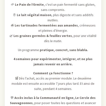
🌱
Le Pain de l’Ermite
, c'est un pain fermenté sans gluten,
sans compromis.
🥛
Le lait végétal maison
, plus digeste et sans additifs
inutiles.
🥣
Les tartinades fermentées aux amandes
, crémeuses
et pleines d’énergie.
🌿
Les graines germées & feuilles vertes
, pour une vitalité
dès le matin.
Un programme
pratique, concret, sans blabla.
4 semaines pour expérimenter, intégrer, et ne plus
jamais revenir en arrière.
Comment ça fonctionne ?
🛒
Dès l’achat, accès au premier module. Le deuxième
module est ensuite accessible 7 jours plus tard. Et ainsi de
suite, pendant 4 semaines.
💬
Accès inclus à la Communauté en ligne, Le Cercle des
Sauvageonnes
, pour poser toutes les questions et avancer