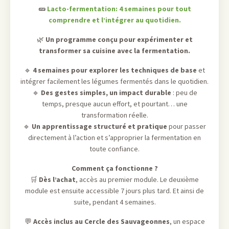
🥒
Lacto-fermentation: 4 semaines pour tout
comprendre et l’intégrer au quotidien.
🌿
Un programme conçu pour expérimenter et
transformer sa cuisine avec la fermentation.
🔹
4 semaines pour explorer les techniques de base
et
intégrer facilement les légumes fermentés dans le quotidien.
🔹
Des gestes simples, un impact durable
: peu de
temps, presque aucun effort, et pourtant… une
transformation réelle.
🔹
Un apprentissage structuré et pratique
pour passer
directement à l’action et s’approprier la fermentation en
toute confiance.
Comment ça fonctionne ?
🛒
Dès l’achat
, accès au premier module. Le deuxième
module est ensuite accessible 7 jours plus tard. Et ainsi de
suite, pendant 4 semaines.
💬
Accès inclus au Cercle des Sauvageonnes
, un espace