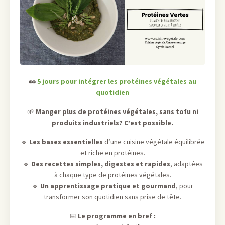
🥜
5 jours pour intégrer les protéines végétales au
quotidien
🌱
Manger plus de protéines végétales, sans tofu ni
produits industriels? C’est possible.
🔹
Les bases essentielles
d’une cuisine végétale équilibrée
et riche en protéines.
🔹
Des recettes simples, digestes et rapides
, adaptées
à chaque type de protéines végétales.
🔹
Un apprentissage pratique et gourmand
, pour
transformer son quotidien sans prise de tête.
📅
Le programme en bref :