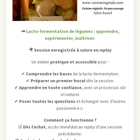
🥕
Lacto-fermentation de légumes : apprendre,
expérimenter, maîtriser.
🎥
Session enregistrée à suivre en
replay
Un atelier
pratique et accessible
pour :
✔
Comprendre les bases
de la lacto-fermentation.
✔
Préparer un premier bocal
dès la session.
✔
Apprendre en toute confiance
, avec un processus sûr
et naturel.
✔
Poser toutes les questions
et échanger avec d’autres
passionné.e.s.
Comment ça fonctionne ?
🛒
Dès l’achat
, accès immédiat au
replay
d’une session
précédente.