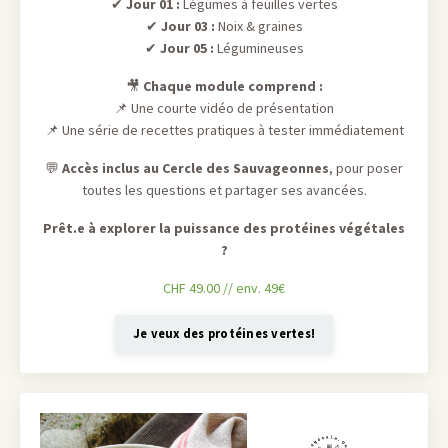
✔
Jour 01 :
Légumes à feuilles vertes
✔
Jour 03 :
Noix & graines
✔
Jour 05 :
Légumineuses
🎥
Chaque module comprend :
📌 Une courte vidéo de présentation
📌 Une série de recettes pratiques à tester immédiatement
💬
Accès inclus au Cercle des Sauvageonnes
, pour poser
toutes les questions et partager ses avancées.
Prêt.e à explorer la puissance des protéines végétales
?
CHF 49.00 // env. 49€
Je veux des protéines vertes!