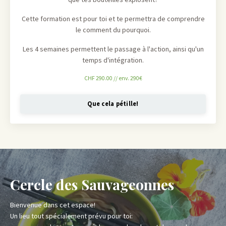
Cette formation est pour toi et te permettra de comprendre
le comment du pourquoi.
Les 4 semaines permettent le passage à l'action, ainsi qu'un
temps d'intégration.
CHF 290.00 // env. 290€
Que cela pétille!
Cercle des Sauvageonnes
Bienvenue dans cet espace!
Un lieu tout spécialement prévu pour toi: