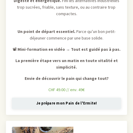
Digeste et énergétique.
Fini les alternatives industrielles
trop sucrées, friable, sans texture, ou au contraire trop
compactes.
Un point de départ essentiel.
Parce qu’un bon petit-
déjeuner commence par une base solide.
📽
Mini-formation en vidéo
→
Tout est guidé pas à pas.
La première étape vers un matin en toute vitalité et
simplicité.
Envie de découvrir le pain qui change tout?
CHF 49.00 // env. 49€
Je prépare mon Pain de l'Ermite!